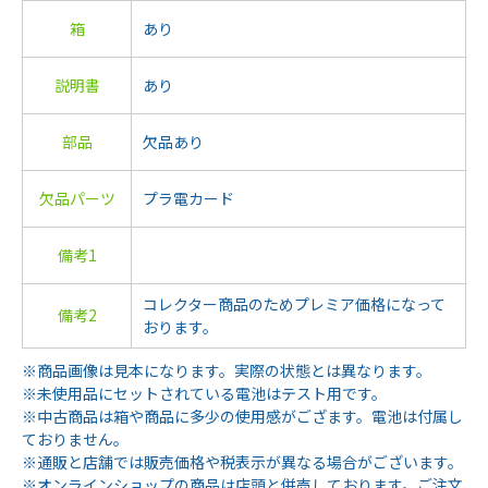
箱
あり
説明書
あり
部品
欠品あり
欠品パーツ
プラ電カード
備考1
コレクター商品のためプレミア価格になって
備考2
おります。
※商品画像は見本になります。実際の状態とは異なります。
※未使用品にセットされている電池はテスト用です。
※中古商品は箱や商品に多少の使用感がござます。電池は付属し
ておりません。
※通販と店舗では販売価格や税表示が異なる場合がございます。
※オンラインショップの商品は店頭と併売しております。ご注文