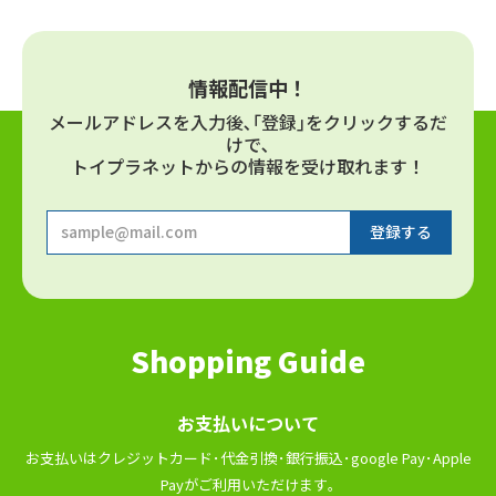
情報配信中！
メールアドレスを⼊⼒後､｢登録｣をクリックするだ
けで､
トイプラネットからの情報を受け取れます！
Shopping Guide
お⽀払いについて
お⽀払いはクレジットカード･代⾦引換･銀⾏振込･google Pay･Apple
Payがご利⽤いただけます｡