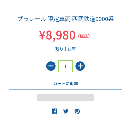
プラレール 限定車両 西武鉄道9000系
¥8,980
（税込）
残り 1 在庫