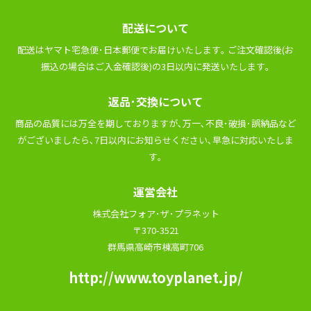
配送について
配送はヤマト宅急便･⽇本郵便でお届けいたします｡ ご注⽂確認後(お
振込の場合はご⼊⾦確認後)の3⽇以内に発送いたします｡
返品･交換について
商品の品質には万全を期しておりますが､万⼀､不良･破損･誤納品など
がございましたら､7⽇以内にお知らせください､早急に対応いたしま
す｡
運営会社
株式会社フォア･ザ･プラネット
〒370-3521
群馬県高崎市棟高町706
http://www.toyplanet.jp/