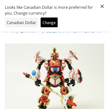
おもちゃとキャラクターの専門店
0
ホーム
全カテゴリー
爆獣合神ジグルハゼル ハゼルセイオー