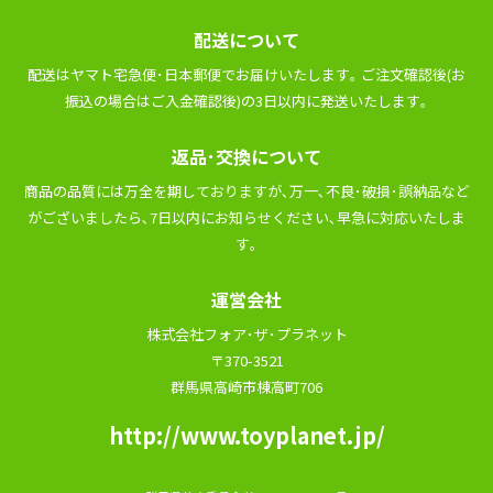
配送について
配送はヤマト宅急便･⽇本郵便でお届けいたします｡ ご注⽂確認後(お
振込の場合はご⼊⾦確認後)の3⽇以内に発送いたします｡
返品･交換について
商品の品質には万全を期しておりますが､万⼀､不良･破損･誤納品など
がございましたら､7⽇以内にお知らせください､早急に対応いたしま
す｡
運営会社
株式会社フォア･ザ･プラネット
〒370-3521
群馬県高崎市棟高町706
http://www.toyplanet.jp/