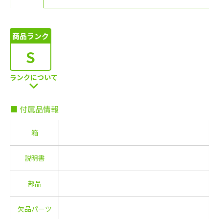
商品ランク
S
ランクについて
■ 付属品情報
箱
説明書
部品
欠品パーツ