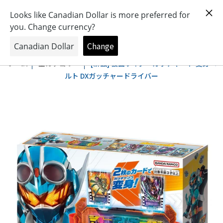
おもちゃとキャラクターの専門店
0
ホーム
全カテゴリー
[新品] 仮面ライダーガッチャード 変身ベ
ルト DXガッチャードライバー