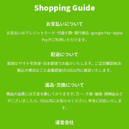
Shopping Guide
お⽀払いについて
お⽀払いはクレジットカード･代⾦引換･銀⾏振込･google Pay･Apple
Payがご利⽤いただけます｡
配送について
配送はヤマト宅急便･⽇本郵便でお届けいたします｡ ご注⽂確認後(お
振込の場合はご⼊⾦確認後)の3⽇以内に発送いたします｡
返品･交換について
商品の品質には万全を期しておりますが､万⼀､不良･破損･誤納品など
がございましたら､7⽇以内にお知らせください､早急に対応いたしま
す｡
運営会社