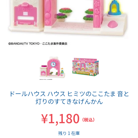
ドールハウス ハウス ヒミツのここたま 音と
灯りのすてきなげんかん
¥1,180
（税込）
残り 1 在庫