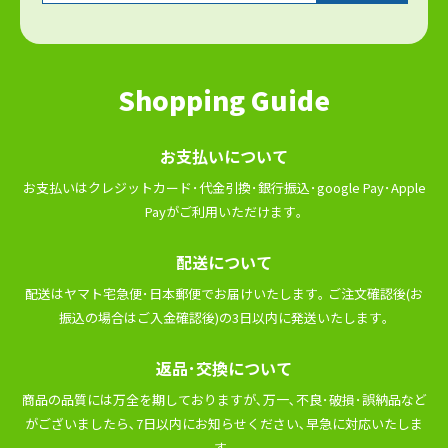
Shopping Guide
お⽀払いについて
お⽀払いはクレジットカード･代⾦引換･銀⾏振込･google Pay･Apple
Payがご利⽤いただけます｡
配送について
配送はヤマト宅急便･⽇本郵便でお届けいたします｡ ご注⽂確認後(お
振込の場合はご⼊⾦確認後)の3⽇以内に発送いたします｡
返品･交換について
商品の品質には万全を期しておりますが､万⼀､不良･破損･誤納品など
がございましたら､7⽇以内にお知らせください､早急に対応いたしま
す｡