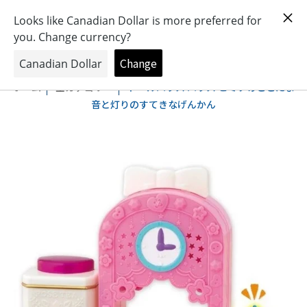
おもちゃとキャラクターの専門店
0
ホーム
全カテゴリー
ドールハウス ハウス ヒミツのここたま
音と灯りのすてきなげんかん