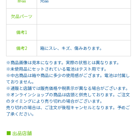
部品
完品
欠品パーツ
備考1
備考2
箱にスレ、キズ、傷みあります。
※商品画像は見本になります。実際の状態とは異なります。
※未使用品にセットされている電池はテスト用です。
※中古商品は箱や商品に多少の使用感がござます。電池は付属し
ておりません。
※通販と店舗では販売価格や税表示が異なる場合がございます。
※オンラインショップの商品は店頭と併売しております。ご注文
のタイミングにより売り切れの場合がございます。
売り切れの場合は、ご注文が後程キャンセルとなります。予めご
了承ください。
■ 出品店舗