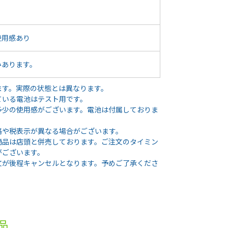
使用感あり
みあります。
ます。実際の状態とは異なります。
ている電池はテスト用です。
多少の使用感がございます。電池は付属しておりま
格や税表示が異なる場合がございます。
商品は店頭と併売しております。ご注文のタイミン
がございます。
文が後程キャンセルとなります。予めご了承くださ
品