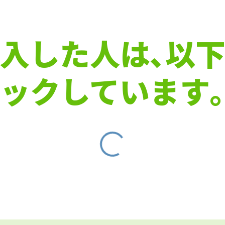
入した人は､以
ックしています｡