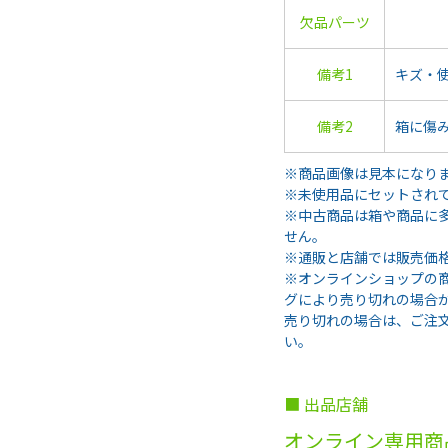
欠品パーツ
備考1
キズ・
備考2
箱に傷
※商品画像は見本になり
※未使用品にセットされ
※中古商品は箱や商品に
せん。
※通販と店舗では販売価
※オンラインショップの
グにより売り切れの場合
売り切れの場合は、ご注
い。
■ 出品店舗
オンライン専用商