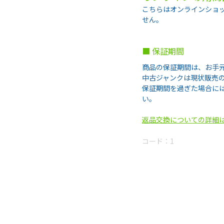
こちらはオンラインショ
せん。
■ 保証期間
商品の保証期間は、お手
中古ジャンクは現状販売
保証期間を過ぎた場合に
い。
返品交換についての詳細
コード：
1