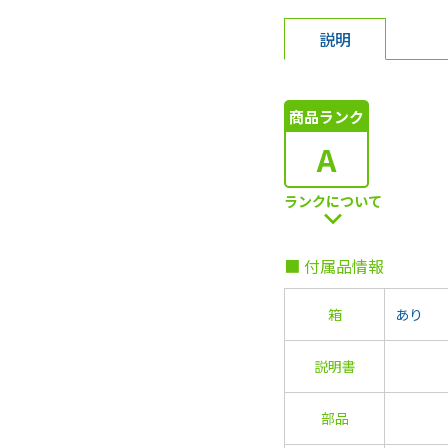
説明
商品ランク
A
ランクについて
■ 付属品情報
箱
あり
説明書
部品