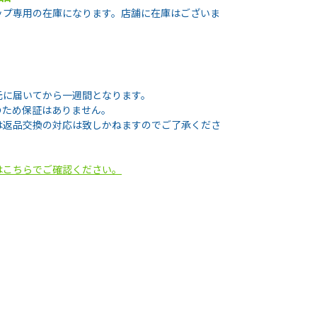
ップ専用の在庫になります。店舗に在庫はございま
元に届いてから一週間となります。
のため保証はありません。
は返品交換の対応は致しかねますのでご了承くださ
はこちらでご確認ください。