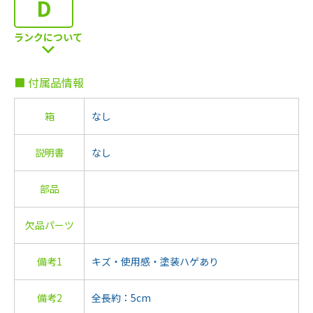
D
ランクについて
■ 付属品情報
箱
なし
説明書
なし
部品
欠品パーツ
備考1
キズ・使用感・塗装ハゲあり
備考2
全長約：5cm