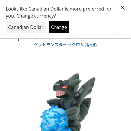
おもちゃとキャラクターの専門店
0
ホーム
全カテゴリー
キーホルダー・マスコット・ミニトイ ポ
ケットモンスター ゼクロム 指人形