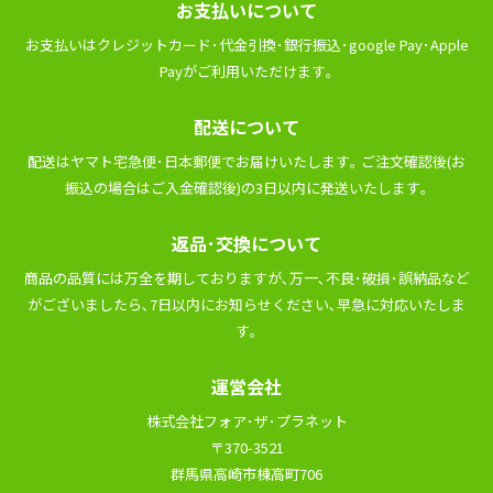
お⽀払いについて
お⽀払いはクレジットカード･代⾦引換･銀⾏振込･google Pay･Apple
Payがご利⽤いただけます｡
配送について
配送はヤマト宅急便･⽇本郵便でお届けいたします｡ ご注⽂確認後(お
振込の場合はご⼊⾦確認後)の3⽇以内に発送いたします｡
返品･交換について
商品の品質には万全を期しておりますが､万⼀､不良･破損･誤納品など
がございましたら､7⽇以内にお知らせください､早急に対応いたしま
す｡
運営会社
株式会社フォア･ザ･プラネット
〒370-3521
群馬県高崎市棟高町706