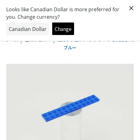
おもちゃとキャラクターの専門店
0
ホーム
全カテゴリー
LEGO レゴ パーツ プレート 2 x 12 2445
ブルー