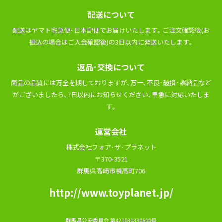
配送について
配送はヤマト宅急便･⽇本郵便でお届けいたします｡ ご注⽂確認後(お
振込の場合はご⼊⾦確認後)の3⽇以内に発送いたします｡
返品･交換について
商品の品質には万全を期しておりますが､万⼀､不良･破損･誤納品など
がございましたら､7⽇以内にお知らせください､早急に対応いたしま
す｡
運営会社
株式会社フォア･ザ･プラネット
〒370-3521
群馬県高崎市棟高町706
http://www.toyplanet.jp/
群⾺県公安委員会 第421030390600号