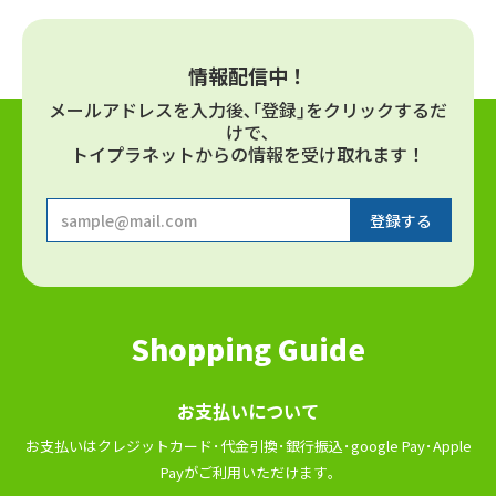
情報配信中！
メールアドレスを⼊⼒後､｢登録｣をクリックするだ
けで､
トイプラネットからの情報を受け取れます！
Shopping Guide
お⽀払いについて
お⽀払いはクレジットカード･代⾦引換･銀⾏振込･google Pay･Apple
Payがご利⽤いただけます｡