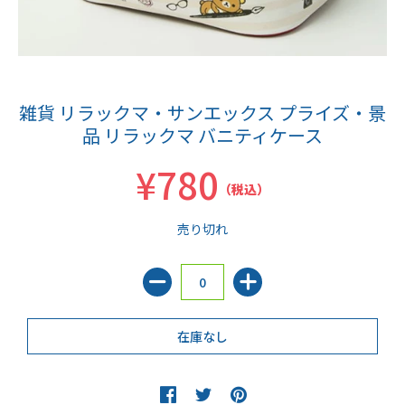
雑貨 リラックマ・サンエックス プライズ・景
品 リラックマ バニティケース
¥780
（税込）
売り切れ