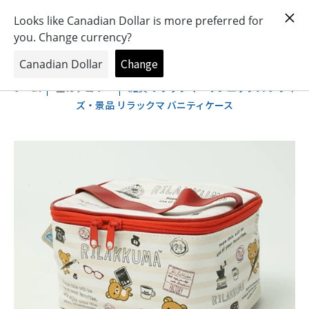
おもちゃとキャラクターの専門店
0
ホーム
全カテゴリー
雑貨 リラックマ・サンエックス プライ
ズ・景品 リラックマ バニティケース